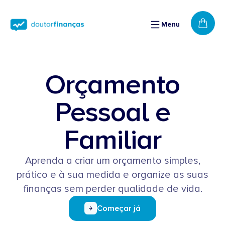
Saltar
para o
conteúdo
Menu
Cart
Orçamento
Pessoal e
Familiar
Aprenda a criar um orçamento simples,
prático e à sua medida e organize as suas
finanças sem perder qualidade de vida.
Começar já