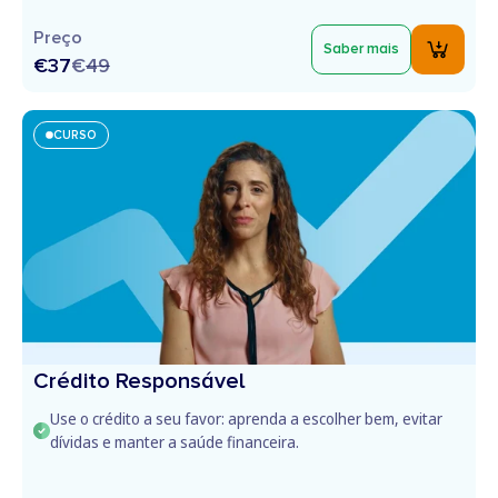
Preço
Saber mais
€37
€
49
CURSO
Crédito Responsável
Use o crédito a seu favor: aprenda a escolher bem, evitar
dívidas e manter a saúde financeira.