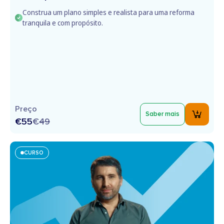
Construa um plano simples e realista para uma reforma
tranquila e com propósito.
Preço
Saber mais
€55
€
49
CURSO