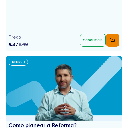
Preço
Saber mais
€37
€
49
CURSO
Como planear a Reforma?