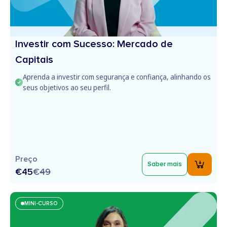
Investir com Sucesso: Mercado de
Capitais
Aprenda a investir com segurança e confiança, alinhando os
seus objetivos ao seu perfil.
Preço
Saber mais
€45
€
49
MINI-CURSO