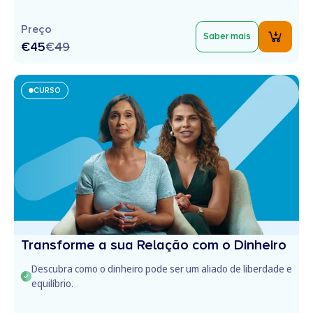
Preço
Saber mais
€45
€
49
CURSO
Transforme a sua Relação com o Dinheiro
Descubra como o dinheiro pode ser um aliado de liberdade e
equilíbrio.