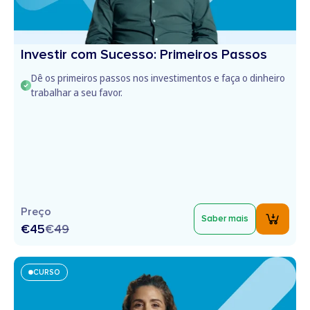
Investir com Sucesso: Primeiros Passos
Dê os primeiros passos nos investimentos e faça o dinheiro
trabalhar a seu favor.
Preço
Saber mais
€45
€
49
CURSO