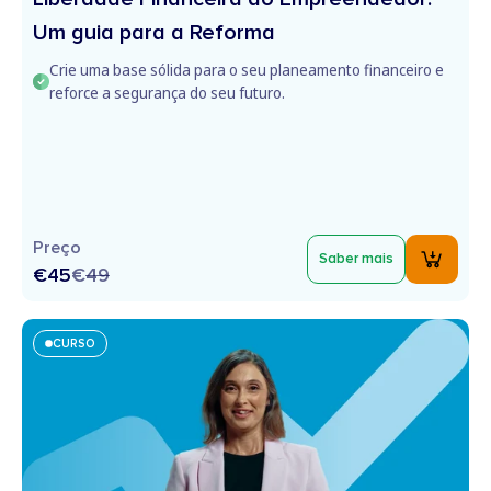
Um guia para a Reforma
Crie uma base sólida para o seu planeamento financeiro e
reforce a segurança do seu futuro.
Preço
Saber mais
€45
€
49
CURSO