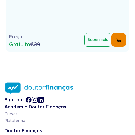
Preço
Saber mais
Gratuito
€
39
Siga-nos:
Academia Doutor Finanças
Cursos
Plataforma
Doutor Finanças