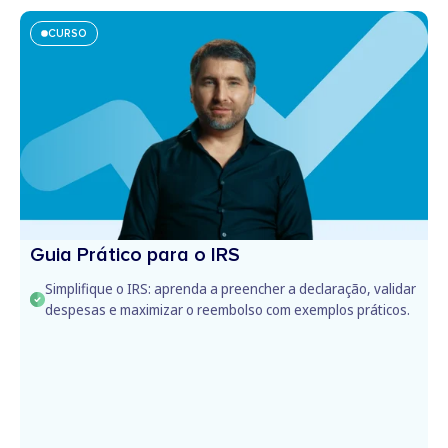
CURSO
Guia Prático para o IRS
Simplifique o IRS: aprenda a preencher a declaração, validar
despesas e maximizar o reembolso com exemplos práticos.