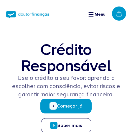
Saltar
para o
conteúdo
Menu
Cart
Crédito
Responsável
Use o crédito a seu favor: aprenda a
escolher com consciência, evitar riscos e
garantir maior segurança financeira.
Começar já
Saber mais