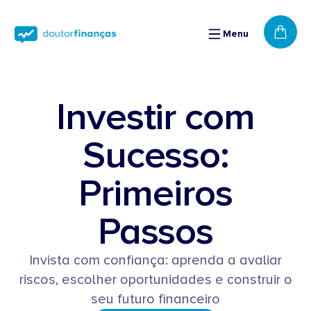
Saltar
para o
conteúdo
Menu
Cart
Investir com
Sucesso:
Primeiros
Passos
Invista com confiança: aprenda a avaliar
riscos, escolher oportunidades e construir o
seu futuro financeiro