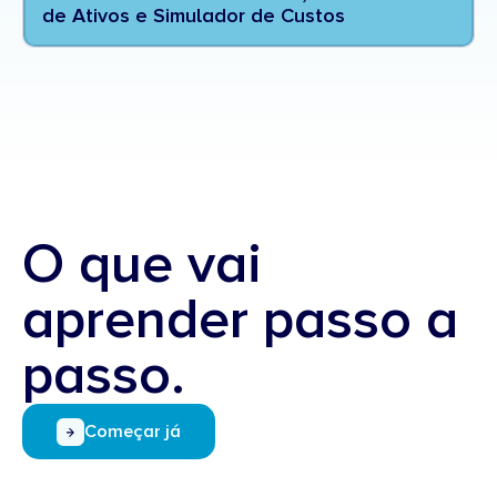
de Ativos e Simulador de Custos
O que vai
aprender passo a
passo.
Começar já