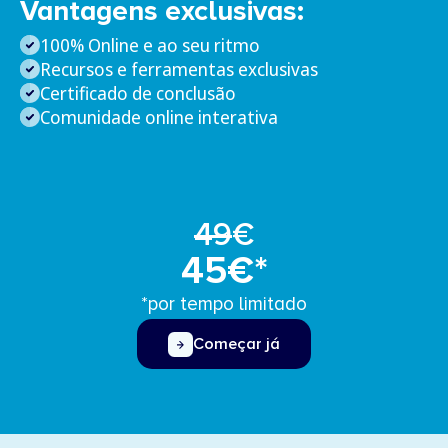
Vantagens exclusivas:
100% Online e ao seu ritmo
Recursos e ferramentas exclusivas
Certificado de conclusão
Comunidade online interativa
49
€
45€*
*por tempo limitado
Começar já