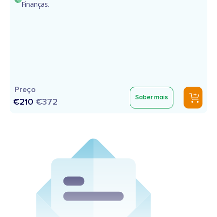
Finanças.
Preço
Saber mais
€210
€
372