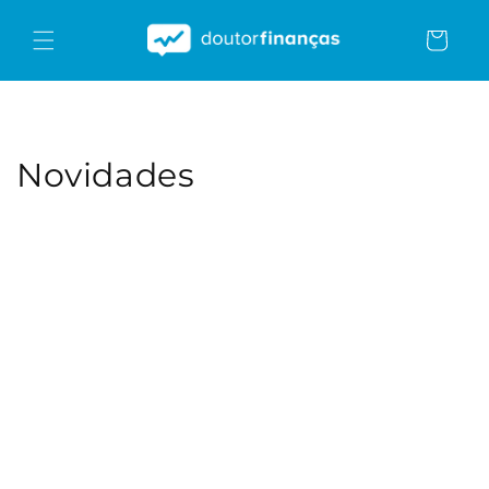
Saltar
para o
Carrinho
conteúdo
Novidades